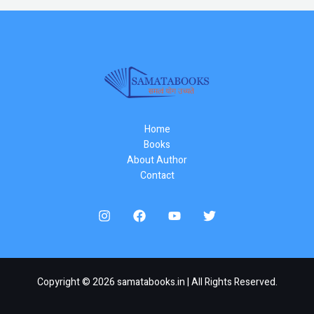
Home
Books
About Author
Contact
Copyright © 2026 samatabooks.in | All Rights Reserved.