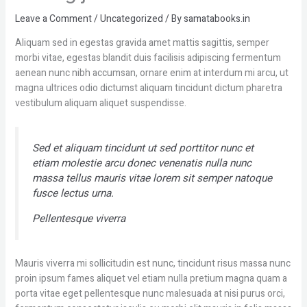
Leave a Comment
/
Uncategorized
/ By
samatabooks.in
Aliquam sed in egestas gravida amet mattis sagittis, semper
morbi vitae, egestas blandit duis facilisis adipiscing fermentum
aenean nunc nibh accumsan, ornare enim at interdum mi arcu, ut
magna ultrices odio dictumst aliquam tincidunt dictum pharetra
vestibulum aliquam aliquet suspendisse.
Sed et aliquam tincidunt ut sed porttitor nunc et
etiam molestie arcu donec venenatis nulla nunc
massa tellus mauris vitae lorem sit semper natoque
fusce lectus urna.
Pellentesque viverra
Mauris viverra mi sollicitudin est nunc, tincidunt risus massa nunc
proin ipsum fames aliquet vel etiam nulla pretium magna quam a
porta vitae eget pellentesque nunc malesuada at nisi purus orci,