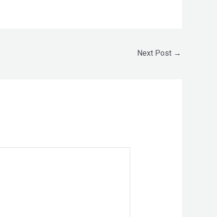
Next Post
→