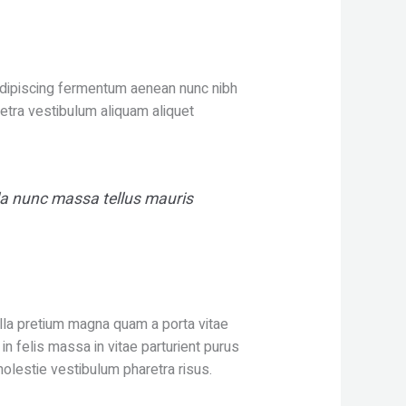
 adipiscing fermentum aenean nunc nibh
etra vestibulum aliquam aliquet
lla nunc massa tellus mauris
ulla pretium magna quam a porta vitae
n felis massa in vitae parturient purus
olestie vestibulum pharetra risus.