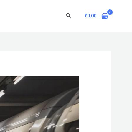
Search
₹
0.00