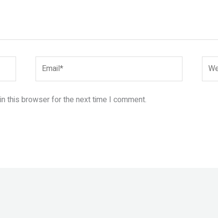
Email*
Webs
n this browser for the next time I comment.