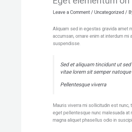
Eget elementum on 
Leave a Comment
/
Uncategorized
/ 
Aliquam sed in egestas gravida amet ma
accumsan, ornare enim at interdum mi ar
suspendisse.
Sed et aliquam tincidunt ut sed
vitae lorem sit semper natoque 
Pellentesque viverra
Mauris viverra mi sollicitudin est nunc
eget pellentesque nunc malesuada at nis
magna aliquet phasellus odio in suscip