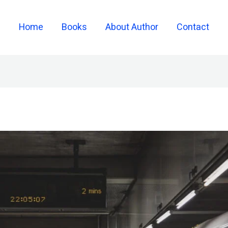
Home
Books
About Author
Contact